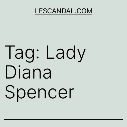
Lewati
LESCANDAL.COM
ke
konten
Tag:
Lady
Diana
Spencer