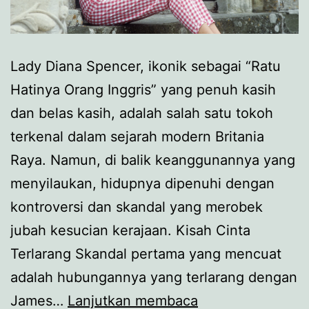
Lady Diana Spencer, ikonik sebagai “Ratu
Hatinya Orang Inggris” yang penuh kasih
dan belas kasih, adalah salah satu tokoh
terkenal dalam sejarah modern Britania
Raya. Namun, di balik keanggunannya yang
menyilaukan, hidupnya dipenuhi dengan
kontroversi dan skandal yang merobek
jubah kesucian kerajaan. Kisah Cinta
Terlarang Skandal pertama yang mencuat
adalah hubungannya yang terlarang dengan
Lady
James…
Lanjutkan membaca