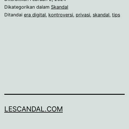
Kunci
Dikategorikan dalam
Skandal
Menghi
Ditandai
era digital
,
kontroversi
,
privasi
,
skandal
,
tips
Skanda
LESCANDAL.COM