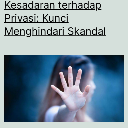
Kesadaran terhadap
Privasi: Kunci
Menghindari Skandal