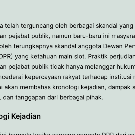
a telah terguncang oleh berbagai skandal yang
an pejabat publik, namun baru-baru ini masyara
 oleh terungkapnya skandal anggota Dewan Per
DPR) yang ketahuan main slot. Praktik perjudia
an pejabat publik tidak hanya melanggar hukum
cederai kepercayaan rakyat terhadap institusi 
ini akan membahas kronologi kejadian, dampak 
, dan tanggapan dari berbagai pihak.
ogi Kejadian