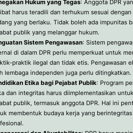
negakan Hukum yang Tegas
: Anggota DPR ya
libat harus teradili dan terhukum sesuai denga
ang yang berlaku. Tidak boleh ada impunitas b
abat publik yang melanggar hukum.
nguatan Sistem Pengawasan
: Sistem pengawa
ernal di dalam DPR perlu memperkuat untuk m
ktik-praktik ilegal dan tidak etis. Pengawasan e
h lembaga independen juga perlu ditingkatkan.
didikan Etika bagi Pejabat Publik
: Program pe
ka dan integritas harus diimplementasikan unt
abat publik, termasuk anggota DPR. Hal ini pen
uk membentuk budaya kerja yang berintegritas
fesional.