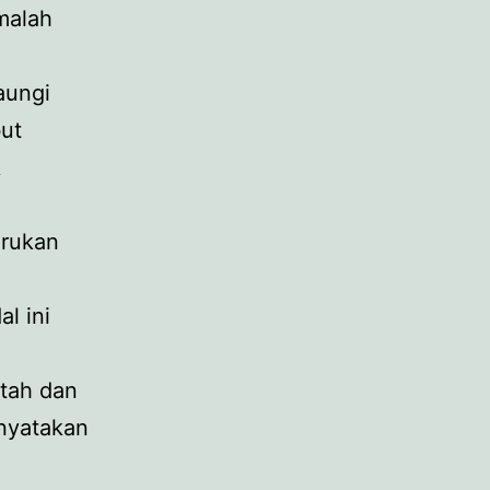
malah
aungi
but
k
erukan
l ini
ntah dan
nyatakan