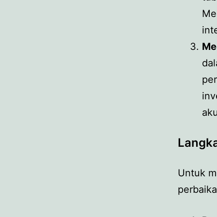
Mer
int
Me
da
pe
inv
aku
Langka
Untuk m
perbaika