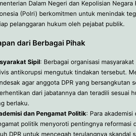
enterian Dalam Negeri dan Kepolisian Negara 
onesia (Polri) berkomitmen untuk menindak te
iap pelanggaran hukum oleh pejabat publik.
pan dari Berbagai Pihak
yarakat Sipil
: Berbagai organisasi masyarakat 
ivis antikorupsi mengutuk tindakan tersebut. M
ndesak agar anggota DPR yang bersangkutan s
erhentikan dari jabatannya dan teradili sesuai
g berlaku.
ademisi dan Pengamat Politik
: Para akademisi
gamat politik menyoroti pentingnya reformasi 
buh DPR untuk mencegah terulangnya skandal s