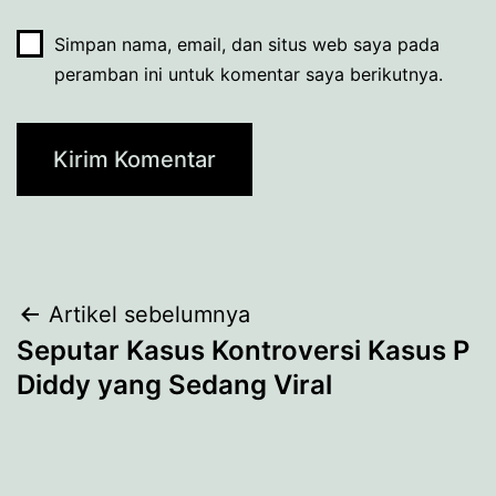
Simpan nama, email, dan situs web saya pada
peramban ini untuk komentar saya berikutnya.
Navigasi
Artikel sebelumnya
Seputar Kasus Kontroversi Kasus P
pos
Diddy yang Sedang Viral