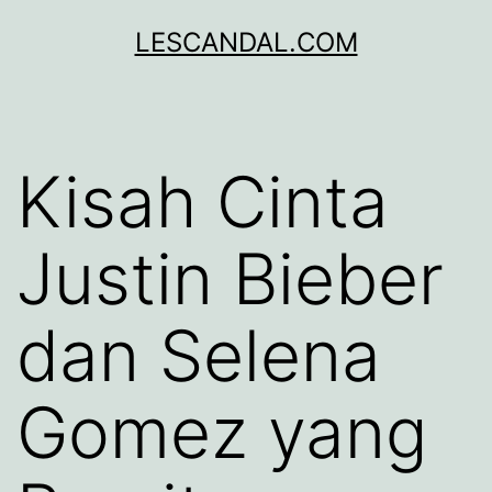
Lewati
LESCANDAL.COM
ke
konten
Kisah Cinta
Justin Bieber
dan Selena
Gomez yang