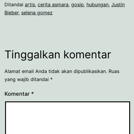
Ditandai
artis
,
cerita asmara
,
gosip
,
hubungan
,
Justin
Bieber
,
selena gomez
Tinggalkan komentar
Alamat email Anda tidak akan dipublikasikan.
Ruas
yang wajib ditandai
*
Komentar
*